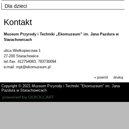
Dla dzieci
Kontakt
Muzeum Przyrody i Techniki „Ekomuzeum” im. Jana Pazdura w
Starachowicach
ulica Wielkopiecowa 1
27-200 Starachowice
tel./fax: 412754083, 783730094
e-mail:
mpt@ekomuzeum.pl
« powrót
drukuj
Copyright © 2021
Muzeum Przyrody i Techniki "Ekomuzeum" im. Jana
Pazdura w Starachowicach