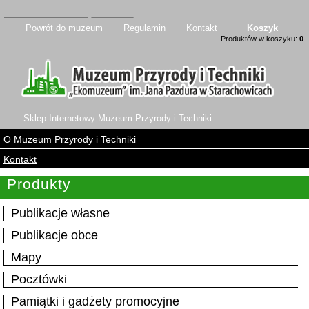
Powrót do muzeum
Regulamin
Kontakt
Koszyk
Produktów w koszyku:
0
Sklep Internetowy Muzeum Przyrody i Techniki
O Muzeum Przyrody i Techniki
Kontakt
Produkty
Publikacje własne
Publikacje obce
Mapy
Pocztówki
Pamiątki i gadżety promocyjne